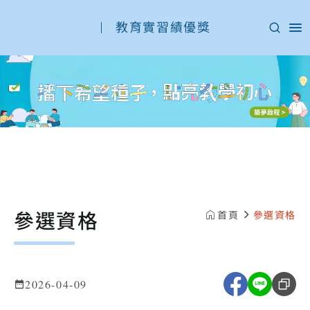
教育實習績優獎
:::
參選資格
首頁
參選資格
2026-04-09
複製