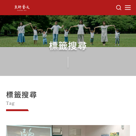
教育部師資培育及藝術教育司 良師藝友
標籤搜尋
標籤搜尋
Tag