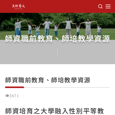
教育部師資培育及藝術教育司 良師藝友
師資職前教育、師培教學資源
師資職前教育、師培教學資源
2671
師資培育之大學融入性別平等教