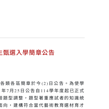
生甄選入學簡章公告
各類各區簡章於今(2)日公告。為使學
年7月25日公告自114學年度起已正式
驗題型調整，題型著重應試者的知識統
面向，建構符合當代藝術教育選材育才