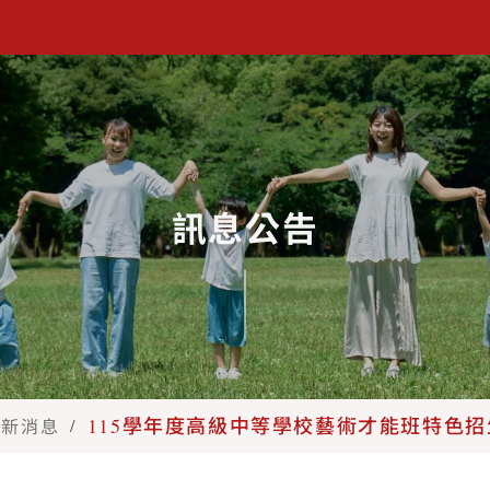
教育司 良師藝友
訊息公告
115學年度高級中等學校藝術才能班特色
:::
最新消息