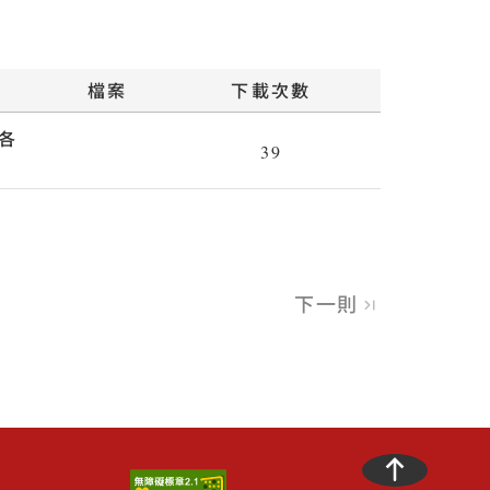
檔案
下載次數
各
39
pdf
下一則