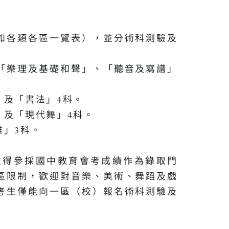
如各類各區一覽表），並分術科測驗及
「樂理及基礎和聲」、「聽音及寫譜」
」及「書法」4科。
」及「現代舞」4科。
」3科。
並得參採國中教育會考成績作為錄取門
區限制，歡迎對音樂、美術、舞蹈及戲
考生僅能向一區（校）報名術科測驗及