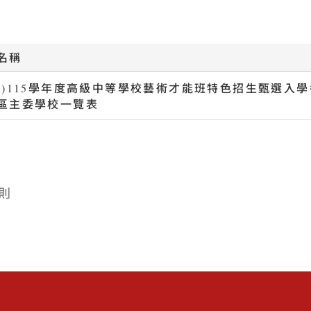
名稱
件)115學年度高級中等學校藝術才能班特色招生甄選入學
區主委學校一覽表
則