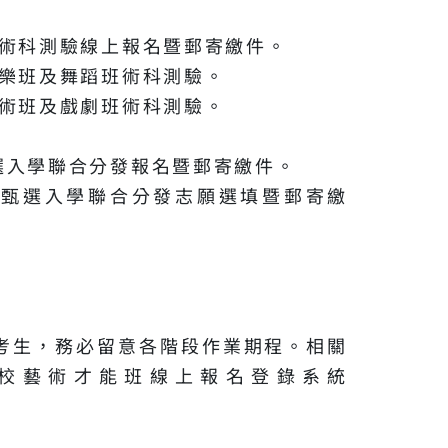
）：術科測驗線上報名暨郵寄繳件。
音樂班及舞蹈班術科測驗。
美術班及戲劇班術科測驗。
甄選入學聯合分發報名暨郵寄繳件。
）：甄選入學聯合分發志願選填暨郵寄繳
考生，務必留意各階段作業期程。相關
校藝術才能班線上報名登錄系統