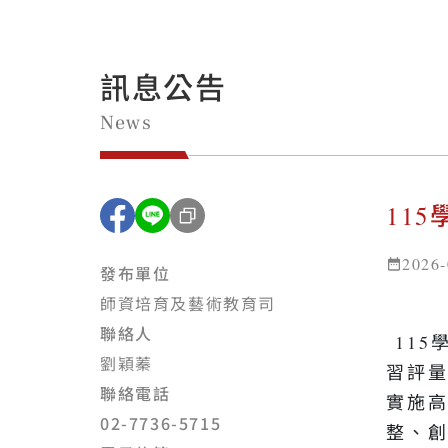
訊息公告
News
11
複製連結
2026-
發布單位
師資培育及藝術教育司
聯絡人
115
劉穎蓁
習評量
聯絡電話
實施
02-7736-5715
整、